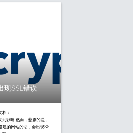
用出现SSL错误
文档：
16的系统应该不会收到影响 然而，悲剧的是，
rypt搭建的网站的话，会出现SSL