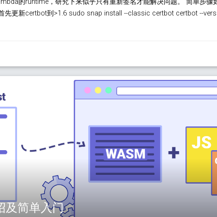
mbda的runtime，研究下来似乎只有重新签名才能解决问题。 简单步骤
首先更新certbot到>1.6 sudo snap install --classic certbot certbot --
y介绍及简单入门