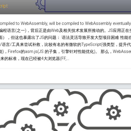
ript
compiled to WebAssembly, will be compiled to WebAssembly eventually.
程语言(之一)，背后正是由Web及相关技术发展所推动的。JS应用正
面），但这也暴露出了JS的问题： 语法灵活导致开发大型项目困难 性能在
言/工具来尝试补救，比较有名的有微软的TypeScript(强类型，提升代码健壮
Firefox的asm.js(JS 的子集，引擎针对性能优化)。 那么，WebAsse
来的标准，现在已经被4大浏览器(FF,…