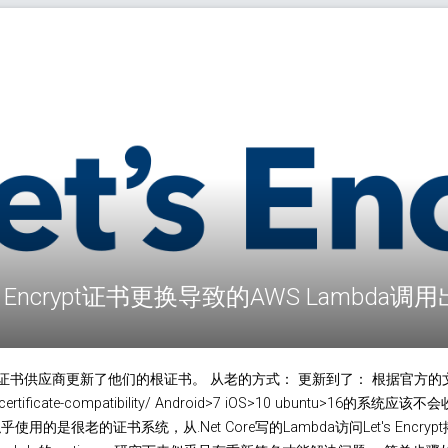
s Encrypt证书更换导致的AWS Lambda调
PS证书供应商更新了他们的根证书。 从老的方式： 更新到了： 根据官方的
/docs/certificate-compatibility/ Android>7 iOS>10 ubuntu>
，似乎使用的是很老的证书系统，从.Net Core写的Lambda访问Let's Enc