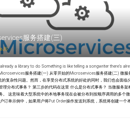
ervices服务搭建(三)
eJS
lready a library to do Something is like telling a songwriter there's alr
的Microservices服务搭建(一) 从零开始的Microservices服务搭建(
系统的复杂性问题。然而，在享受分布式系统的好处的同时，我们也会面临
管理分布式事务？ 第三步的代码在这里 什么是分布式事务？ 当微服务
务。 这意味着大型系统中的本地事务现在会被分布到按顺序调用的多个微
户订单示例中，如果用户将Put Order操作发送到系统，系统将创建一个