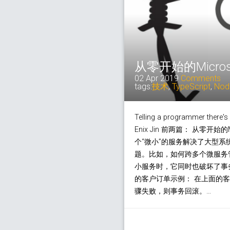
从零开始的Micros
02 Apr 2019
Comments
tags:
技术
,
TypeScript
,
Nod
Telling a programmer there's a
Enix Jin 前两篇： 从零开始
个“微小”的服务解决了大型
题。比如，如何跨多个微服务
小服务时，它同时也破坏了事
的客户订单示例： 在上面的客
骤失败，则事务回滚。…