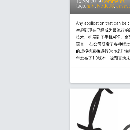
16 Apr 2019
Comments
tags:
技术
,
NodeJS
,
Javasc
Any application that can be 
生起到现在已经成为最流行的编
技术、扩展到了手机APP、桌
语言 一些公司研发了各种框架/语
的虚拟机直接运行Dart提升性能)，
年发布了1.0版本，被预言为未