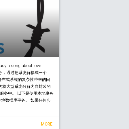
eady a song about love. --
二) 微服务，通过把系统解耦成一个
分布式系统的复杂性带来的问
架构将大型系统分解为自封装的
服务中。 以下是使用本地事务
本地数据库事务。 如果任何步
MORE