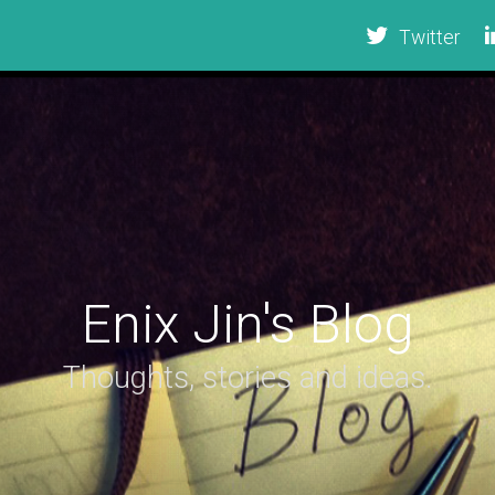
Twitter
Enix Jin's Blog
Thoughts, stories and ideas.