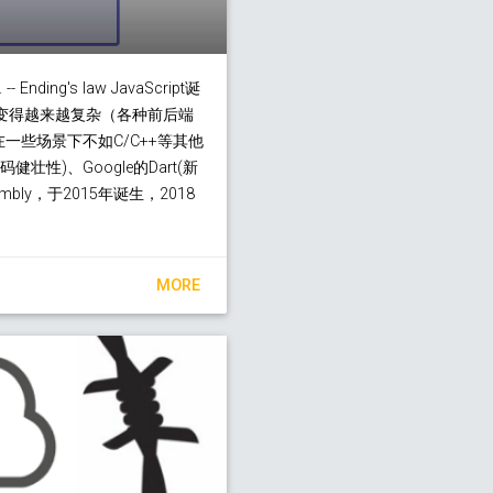
 -- Ending's law JavaScript诞
在变得越来越复杂（各种前后端
一些场景下不如C/C++等其他
性)、Google的Dart(新
mbly，于2015年诞生，2018
MORE