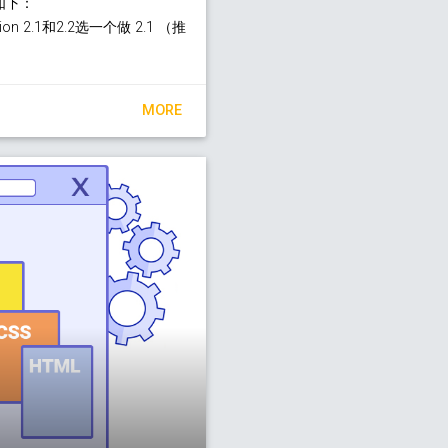
如下：
version 2.1和2.2选一个做 2.1 （推
MORE