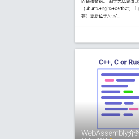
的链接错误。 由于无法更改La
（ubuntu+nginx+certbot） 1.
荐）更新位于/etc/…
WebAssembl