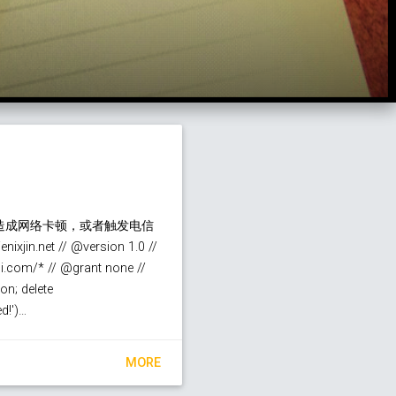
，造成网络卡顿，或者触发电信
n.net // @version 1.0 //
om/* // @grant none //
on; delete
d!')…
MORE