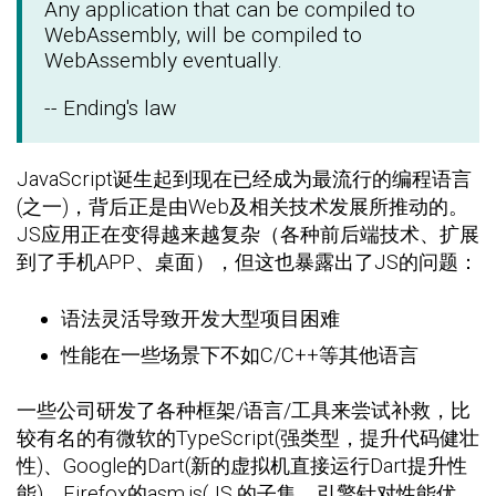
Any application that can be compiled to
WebAssembly, will be compiled to
WebAssembly eventually.
-- Ending's law
JavaScript诞生起到现在已经成为最流行的编程语言
(之一)，背后正是由Web及相关技术发展所推动的。
JS应用正在变得越来越复杂（各种前后端技术、扩展
到了手机APP、桌面），但这也暴露出了JS的问题：
语法灵活导致开发大型项目困难
性能在一些场景下不如C/C++等其他语言
一些公司研发了各种框架/语言/工具来尝试补救，比
较有名的有微软的TypeScript(强类型，提升代码健壮
性)、Google的Dart(新的虚拟机直接运行Dart提升性
能)，Firefox的asm.js(JS 的子集，引擎针对性能优