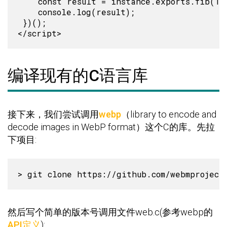
    const result = instance.exports.fib(12)
    console.log(result);

 })();

编译现有的C语言库
接下来，我们尝试调用
webp
（library to encode and
decode images in WebP format）这个C的库。先拉
下项目:
然后写个简单的版本号调用文件web.c(参考webp的
API定义
):