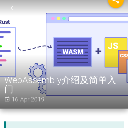
WebAssembly介绍及简单入
门
16 Apr 2019