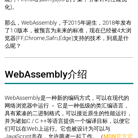
化)。
那么，WebAssembly，于2015年诞生，2018年发布
了1.0版本，被预言为未来的标准，现在已经被4大浏
览器(FF,Chrome,Safri,Edge)支持的技术，到底是什
么呢？
WebAssembly介绍
WebAssembly是一种新的编码方式，可以在现代的
网络浏览器中运行 － 它是一种低级的类汇编语言，
具有紧凑的二进制格式，可以接近原生的性能运行，
并为诸如C / C ++等语言提供一个编译目标，以便它
们可以在Web上运行。它也被设计为可以与
JavaScript共存，允许两者一起工作。（
MDN官方定