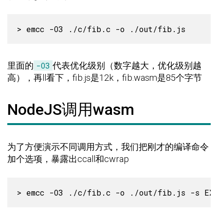
里面的
-O3
代表优化级别（数字越大，优化级别越
高），再ll看下，fib.js是12k，fib.wasm是85个字节
NodeJS调用wasm
为了方便演示不同调用方式，我们把刚才的编译命令
加个选项，暴露出ccall和cwrap